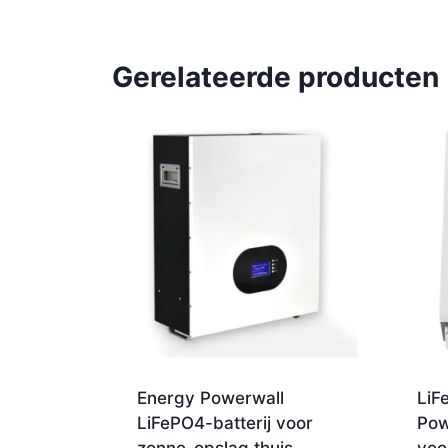
Gerelateerde producten
Energy Powerwall
LiF
LiFePO4-batterij voor
Pow