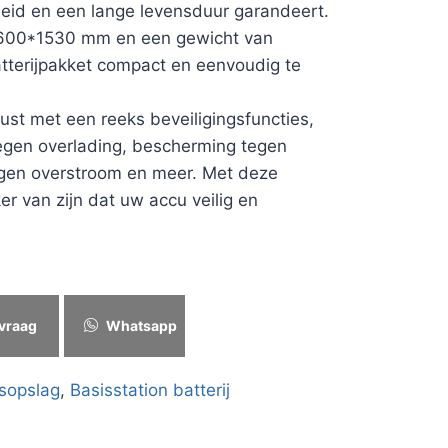
eid en een lange levensduur garandeert.
600*1530 mm en een gewicht van
atterijpakket compact en eenvoudig te
rust met een reeks beveiligingsfuncties,
gen overlading, bescherming tegen
egen overstroom en meer. Met deze
er van zijn dat uw accu veilig en
vraag
Whatsapp
isopslag
,
Basisstation batterij