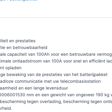
teit en prestaties
ntie en betrouwbaarheid
le capaciteit van 100Ah voor een betrouwbare vermog
ale ontlaadstroom van 100A voor snel en efficiënt la
ënt opladen
ge bewaking van de prestaties van het batterijpakket
dloze communicatie met uw telecombasisstation
zaamheid en een lange levensduur
006001530 mm en een gewicht van ongeveer 190 kg voo
 bescherming tegen overlading, bescherming tegen ont
rheid.