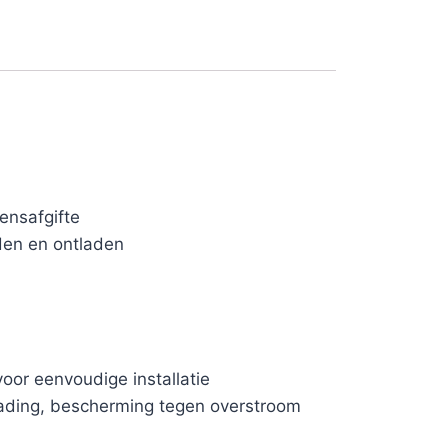
ensafgifte
den en ontladen
r eenvoudige installatie
lading, bescherming tegen overstroom