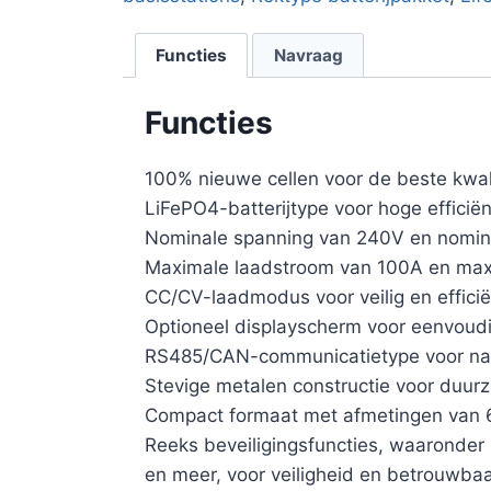
Functies
Navraag
Functies
100% nieuwe cellen voor de beste kwali
LiFePO4-batterijtype voor hoge efficië
Nominale spanning van 240V en nomina
Maximale laadstroom van 100A en maxim
CC/CV-laadmodus voor veilig en effici
Optioneel displayscherm voor eenvoudi
RS485/CAN-communicatietype voor naa
Stevige metalen constructie voor duur
Compact formaat met afmetingen van 6
Reeks beveiligingsfuncties, waaronder
en meer, voor veiligheid en betrouwbaa