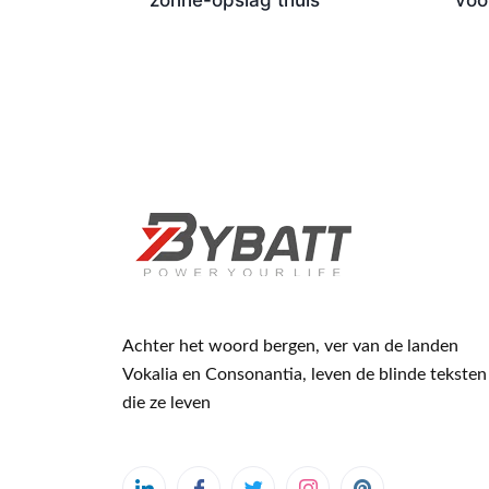
zonne-opslag thuis
voo
Achter het woord bergen, ver van de landen
Vokalia en Consonantia, leven de blinde teksten
die ze leven