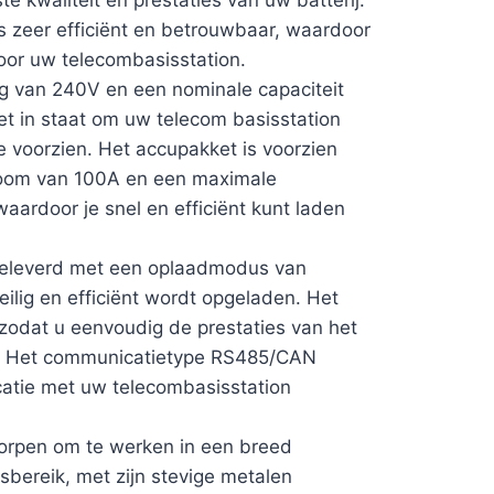
s zeer efficiënt en betrouwbaar, waardoor
voor uw telecombasisstation.
g van 240V en een nominale capaciteit
et in staat om uw telecom basisstation
 voorzien. Het accupakket is voorzien
room van 100A en een maximale
aardoor je snel en efficiënt kunt laden
 geleverd met een oplaadmodus van
eilig en efficiënt wordt opgeladen. Het
 zodat u eenvoudig de prestaties van het
en. Het communicatietype RS485/CAN
tie met uw telecombasisstation
worpen om te werken in een breed
bereik, met zijn stevige metalen