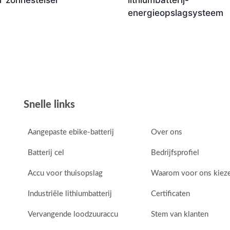
r zonnestelsel
lithiumbatterij-
energieopslagsysteem
Snelle links
Aangepaste ebike-batterij
Over ons
Batterij cel
Bedrijfsprofiel
Accu voor thuisopslag
Waarom voor ons kiez
Industriële lithiumbatterij
Certificaten
Vervangende loodzuuraccu
Stem van klanten