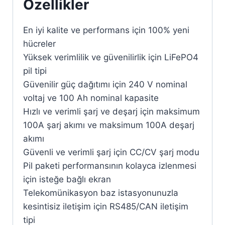
Özellikler
En iyi kalite ve performans için 100% yeni
hücreler
Yüksek verimlilik ve güvenilirlik için LiFePO4
pil tipi
Güvenilir güç dağıtımı için 240 V nominal
voltaj ve 100 Ah nominal kapasite
Hızlı ve verimli şarj ve deşarj için maksimum
100A şarj akımı ve maksimum 100A deşarj
akımı
Güvenli ve verimli şarj için CC/CV şarj modu
Pil paketi performansının kolayca izlenmesi
için isteğe bağlı ekran
Telekomünikasyon baz istasyonunuzla
kesintisiz iletişim için RS485/CAN iletişim
tipi