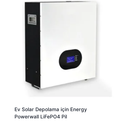
Ev Solar Depolama için Energy
Powerwall LiFePO4 Pil