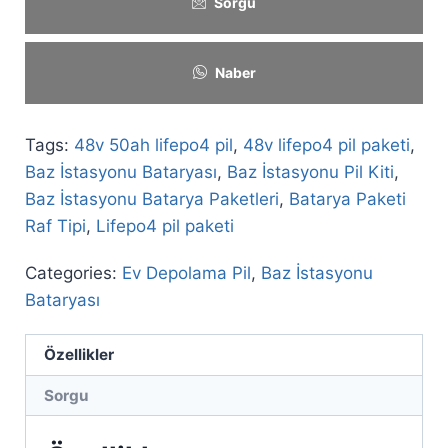
Sorgu
Naber
Tags:
48v 50ah lifepo4 pil
,
48v lifepo4 pil paketi
,
Baz İstasyonu Bataryası
,
Baz İstasyonu Pil Kiti
,
Baz İstasyonu Batarya Paketleri
,
Batarya Paketi
Raf Tipi
,
Lifepo4 pil paketi
Categories:
Ev Depolama Pil
,
Baz İstasyonu
Bataryası
Özellikler
Sorgu