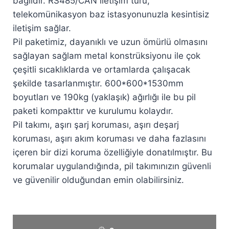
bağlıdır. RS485/CAN iletişim türü,
telekomünikasyon baz istasyonunuzla kesintisiz
iletişim sağlar.
Pil paketimiz, dayanıklı ve uzun ömürlü olmasını
sağlayan sağlam metal konstrüksiyonu ile çok
çeşitli sıcaklıklarda ve ortamlarda çalışacak
şekilde tasarlanmıştır. 600*600*1530mm
boyutları ve 190kg (yaklaşık) ağırlığı ile bu pil
paketi kompakttır ve kurulumu kolaydır.
Pil takımı, aşırı şarj koruması, aşırı deşarj
koruması, aşırı akım koruması ve daha fazlasını
içeren bir dizi koruma özelliğiyle donatılmıştır. Bu
korumalar uygulandığında, pil takımınızın güvenli
ve güvenilir olduğundan emin olabilirsiniz.