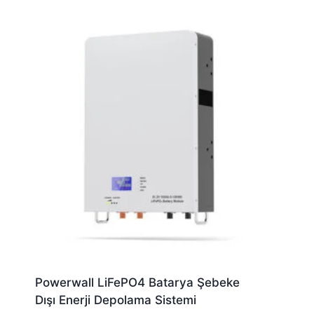
Powerwall LiFePO4 Batarya Şebeke
Dışı Enerji Depolama Sistemi