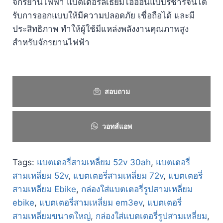
จักรยานไฟฟ้า แบตเตอรี่ลิเธียมไอออนแบบรีชาร์จนี้ได้
รับการออกแบบให้มีความปลอดภัย เชื่อถือได้ และมี
ประสิทธิภาพ ทำให้ผู้ใช้มีแหล่งพลังงานคุณภาพสูง
สำหรับจักรยานไฟฟ้า
สอบถาม
วอทส์แอพ
Tags:
แบตเตอรี่สามเหลี่ยม 52v 30ah
,
แบตเตอรี่
สามเหลี่ยม 52v
,
แบตเตอรี่สามเหลี่ยม 72v
,
แบตเตอรี่
สามเหลี่ยม Ebike
,
กล่องใส่แบตเตอรี่รูปสามเหลี่ยม
ebike
,
แบตเตอรี่สามเหลี่ยม em3ev
,
แบตเตอรี่
สามเหลี่ยมขนาดใหญ่
,
กล่องใส่แบตเตอรี่รูปสามเหลี่ยม
,