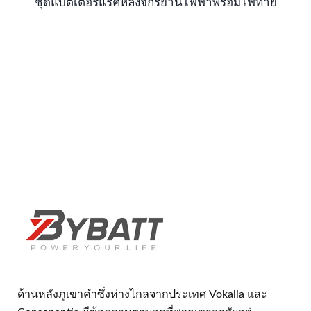
ชุดแบตเตอรี่แร็คหลังจักรยานไฟฟ้าพร้อมไฟท้าย
ด้านหลังภูเขาคำซึ่งห่างไกลจากประเทศ Vokalia และ