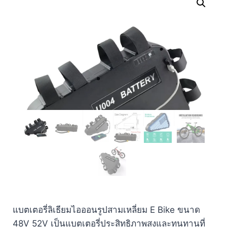
แบตเตอรี่ลิเธียมไอออนรูปสามเหลี่ยม E Bike ขนาด
48V 52V เป็นแบตเตอรี่ประสิทธิภาพสูงและทนทานที่