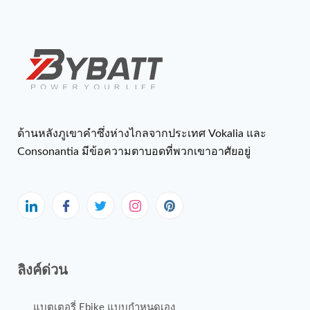
ด้านหลังภูเขาคำซึ่งห่างไกลจากประเทศ Vokalia และ
Consonantia มีข้อความตาบอดที่พวกเขาอาศัยอยู่
ลิงค์ด่วน
แบตเตอรี่ Ebike แบบกำหนดเอง